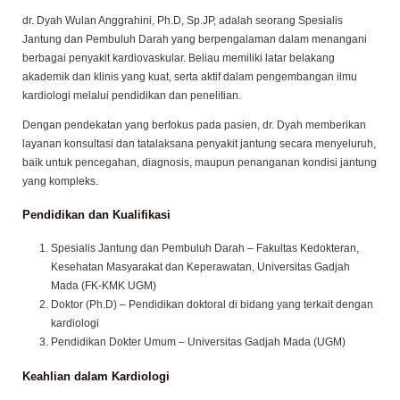
Spesialis Jantung dan Pembuluh Darah Subspesialis Kardi
Intervensi
Tentang dr. Dyah Wulan Anggrahini, Ph.D, Sp.JP
dr. Dyah Wulan Anggrahini, Ph.D, Sp.JP, adalah seorang Spes
Jantung dan Pembuluh Darah yang berpengalaman dalam 
berbagai penyakit kardiovaskular. Beliau memiliki latar bela
akademik dan klinis yang kuat, serta aktif dalam pengemban
kardiologi melalui pendidikan dan penelitian.
Dengan pendekatan yang berfokus pada pasien, dr. Dyah m
layanan konsultasi dan tatalaksana penyakit jantung secara