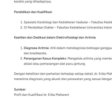
Elektrofisiologi dan Aritmia yang ber
menangani gangguan irama jantung, t
memberikan perawatan terbaik bagi 
yang mendalam dan pendekatan yang s
kondisi yang dihadapinya.
Pendidikan dan Kualifikasi
Spesialis Kardiologi dan Kedo
S1 Pendidikan Dokter – Fakult
Keahlian dan Dedikasi dalam Elektrof
Diagnosa Aritmia
: Ahli dalam
dan bradikardia.
Penanganan Kasus Kompleks
ablasi atau pemasangan alat 