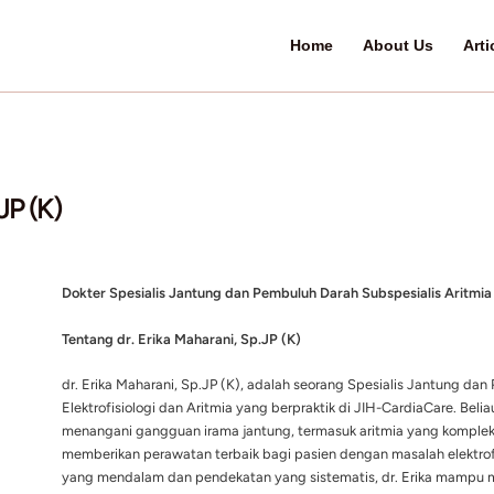
arani, Sp.JP (K)
ry 2, 2024
Dokter Spesialis Jantung dan Pembu
Tentang dr. Erika Maharani, Sp.JP (K
dr. Erika Maharani, Sp.JP (K), adala