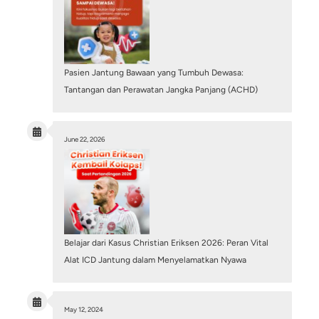
Penyakit Kawasaki pada Anak: Kenali Gejala dan
Bahayanya bagi Kesehatan Jantung
June 29, 2026
/
Blog
,
Structural Heart Center