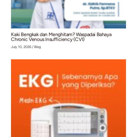
Bahaya Ganda: Mengapa Penderita Atrial Fibrilla
dengan Gout Berisiko Tinggi Terkena Stroke Is
July 13, 2026
/
Blog