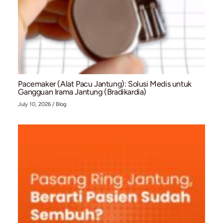
Kaki Bengkak dan Menghitam? Waspadai Bahay
Chronic Venous Insufficiency (CVI)
July 10, 2026
/
Blog