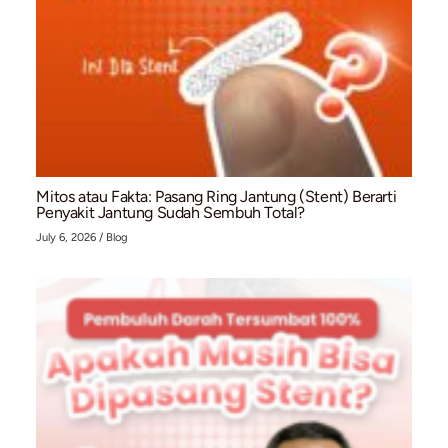
Memahami Pemeriksaan EKG: Prosedur, Fungsi,
Waktu yang Tepat untuk Melakukannya
July 10, 2026
/
Blog