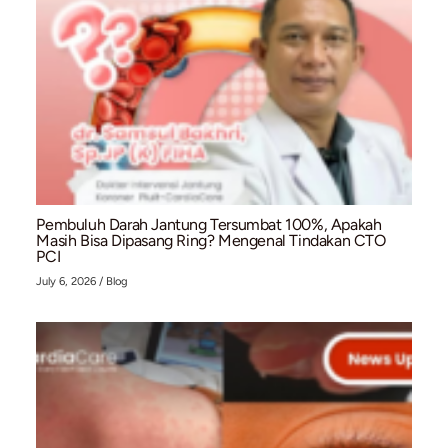
Pacemaker (Alat Pacu Jantung): Solusi Medis u
Gangguan Irama Jantung (Bradikardia)
July 10, 2026
/
Blog