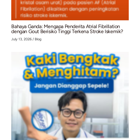
Mengenal Stent Graft dan Prosedur EVAR untu
Penanganan Aneurisma Aorta Abdominal (AAA
July 28, 2026
/
Blog