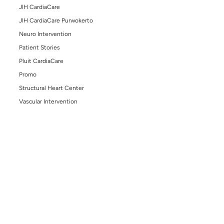
Jalan Kaki vs Lari: Mana yang Lebih Sehat untuk
Jantung?
January 5, 2026
Awal Tahun, Saat yang Tepat untuk Cek Kesehat
Jantung
February 17, 2025