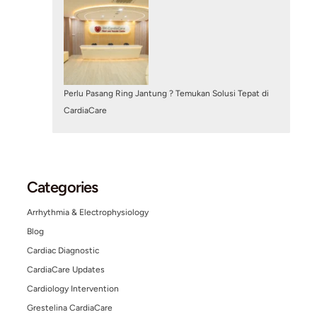
Search
Search
Other Posts
February 3, 2025