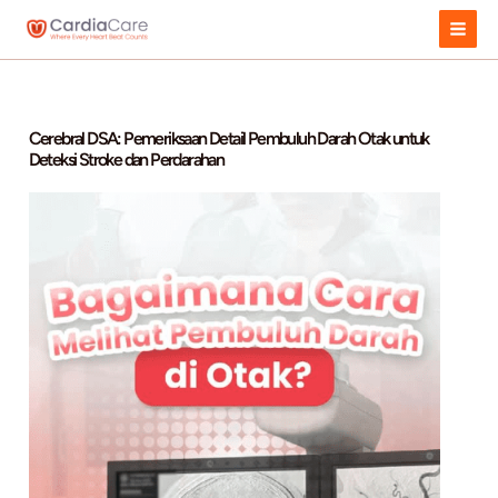
Skip
to
content
Cerebral DSA: Pemeriksaan Detail Pembuluh Darah Otak 
Deteksi Stroke dan Perdarahan