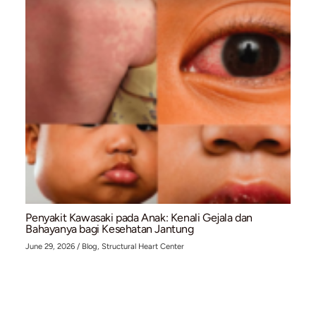
Pacemaker (Alat Pacu Jantung): Solusi Medis u
Gangguan Irama Jantung (Bradikardia)
July 10, 2026
/
Blog