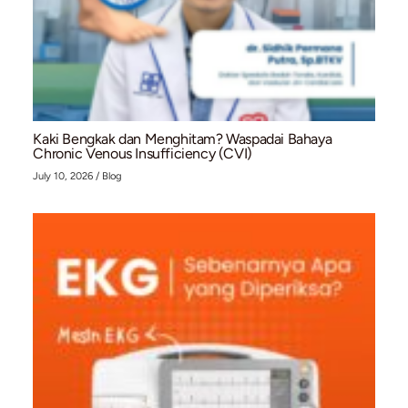
Mengenal Stent Graft dan Prosedur EVAR untu
Penanganan Aneurisma Aorta Abdominal (AAA
July 28, 2026
/
Blog