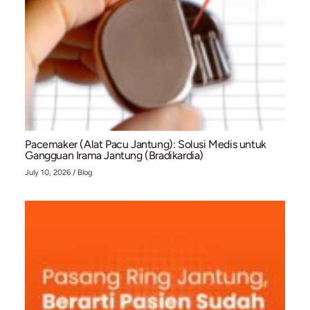
Kaki Bengkak dan Menghitam? Waspadai Bahay
Chronic Venous Insufficiency (CVI)