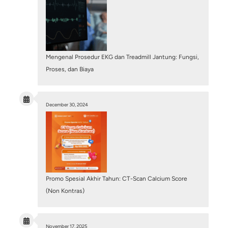
July 6, 2026
/
Blog