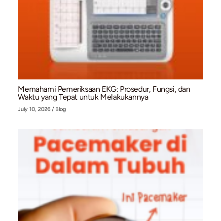
Bahaya Ganda: Mengapa Penderita Atrial Fibrilla
dengan Gout Berisiko Tinggi Terkena Stroke Is
July 13, 2026
/
Blog