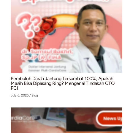
Memahami Pemeriksaan EKG: Prosedur, Fungsi,
Waktu yang Tepat untuk Melakukannya
July 10, 2026
/
Blog