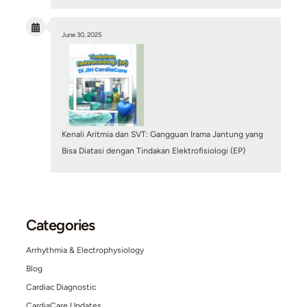
Penyakit Kawasaki pada Anak: Kenali Gejala dan
Bahayanya bagi Kesehatan Jantung
June 29, 2026
/
Blog
,
Structural Heart Center