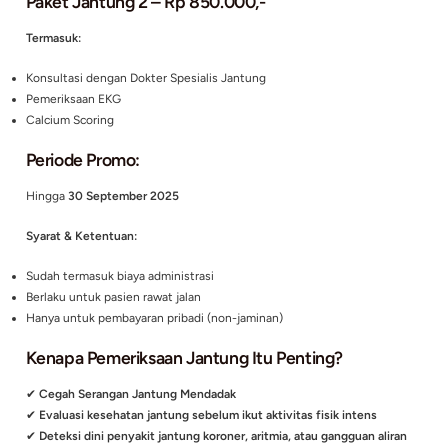
Paket Jantung 1 – Rp 1.650.000,-
Termasuk:
Konsultasi dengan Dokter Spesialis Jantung
Pemeriksaan EKG
Treadmill Test
Calcium Scoring (CT Scan jantung untuk mendeteksi plak)
Paket Jantung 2 – Rp 850.000,-
Termasuk:
Konsultasi dengan Dokter Spesialis Jantung
Pemeriksaan EKG
Calcium Scoring
Periode Promo: