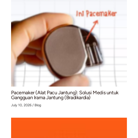
Kaki Bengkak dan Menghitam? Waspadai Bahay
Chronic Venous Insufficiency (CVI)
July 10, 2026
/
Blog