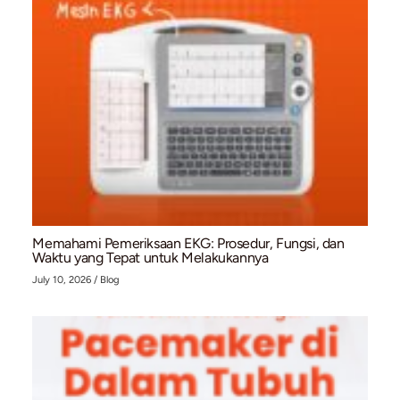
Bahaya Ganda: Mengapa Penderita Atrial Fibrilla
dengan Gout Berisiko Tinggi Terkena Stroke Is
July 13, 2026
/
Blog