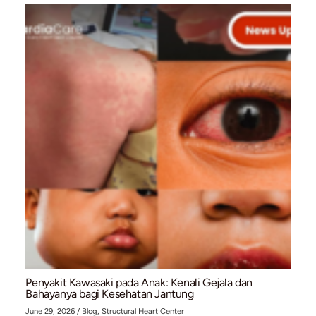
Pacemaker (Alat Pacu Jantung): Solusi Medis u
Gangguan Irama Jantung (Bradikardia)
July 10, 2026
/
Blog