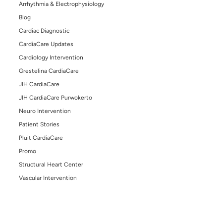
Tidak Semua Penyempitan Pembuluh Darah Bisa D
dengan Obat: Kapan Perlu Tindakan?
November 4, 2024