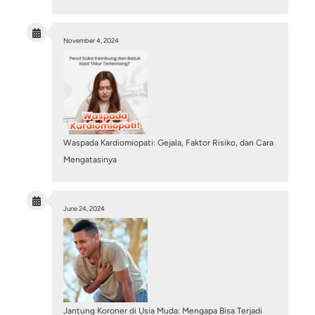
Pembuluh Darah Jantung Tersumbat 100%, Ap
Masih Bisa Dipasang Ring? Mengenal Tindakan
PCI
July 6, 2026
/
Blog