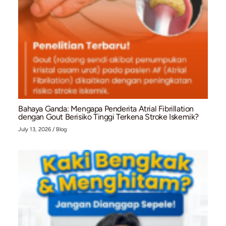
Mengenal Stent Graft dan Prosedur EVAR untu
Penanganan Aneurisma Aorta Abdominal (AAA
July 28, 2026
/
Blog