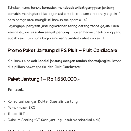
Tahukah kamu bahwa
kematian mendadak akibat gangguan j
semakin meningkat
di kalangan usia muda, terutama mereka y
berolahraga atau mengikuti komunitas sport club?
Sayangnya,
penyakit jantung koroner sering datang tanpa gej
karena itu,
deteksi dini sangat penting
—bukan hanya untuk 
sudah sakit, tapi juga bagi kamu yang terlihat sehat dan aktif.
Promo Paket Jantung di RS Pluit – Pluit Card
Kini kamu bisa
cek kondisi jantung dengan mudah dan terjan
dua pilihan paket spesial dari
Pluit Cardiacare
: