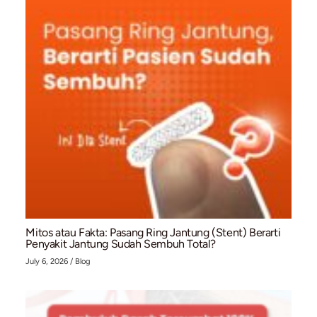
Memahami Pemeriksaan EKG: Prosedur, Fungsi,
Waktu yang Tepat untuk Melakukannya
July 10, 2026
/
Blog