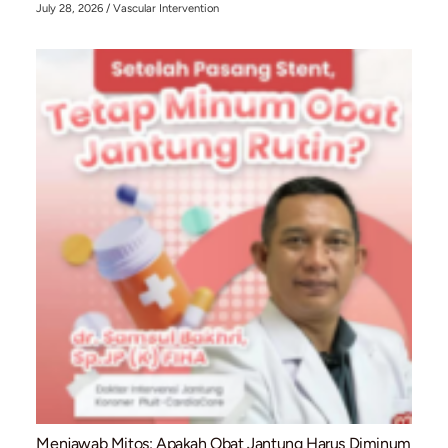
Bahaya Merokok bagi Kesehatan Jantung: Men
Penyakit Jantung Koroner Kini Menyerang Usia
July 31, 2026
/
Cardiac Diagnostic
,
Cardiology Intervention