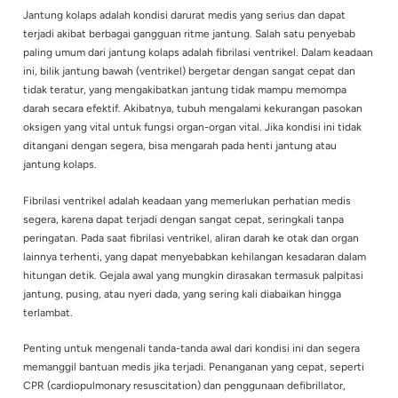
cepat dan tidak teratur. Hal ini membu
tidak mampu memompa darah dengan b
sehingga tubuh kekurangan pasokan oksigen yang dapat m
henti jantung
atau jantung kolaps.
Jantung kolaps adalah kondisi darurat medis yang serius dan
terjadi akibat berbagai gangguan ritme jantung. Salah satu 
paling umum dari jantung kolaps adalah fibrilasi ventrikel. D
ini, bilik jantung bawah (ventrikel) bergetar dengan sangat c
tidak teratur, yang mengakibatkan jantung tidak mampu m
darah secara efektif. Akibatnya, tubuh mengalami kekuranga
oksigen yang vital untuk fungsi organ-organ vital. Jika kondisi
ditangani dengan segera, bisa mengarah pada henti jantung 
jantung kolaps.
Fibrilasi ventrikel adalah keadaan yang memerlukan perhatia
segera, karena dapat terjadi dengan sangat cepat, seringkali
peringatan. Pada saat fibrilasi ventrikel, aliran darah ke otak 