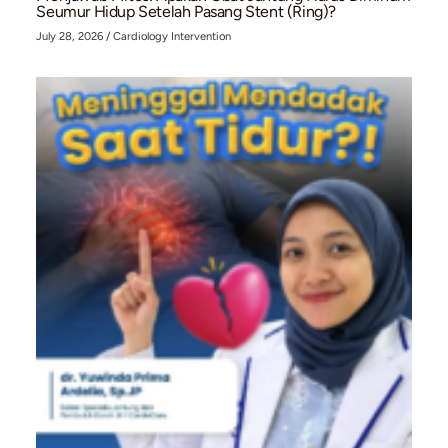
Hancurkan Mitos: Mengapa Serangan Jantung K
Semakin Sering Menyerang Usia Muda?
July 28, 2026
/
Structural Heart Center
,
Vascular Intervention