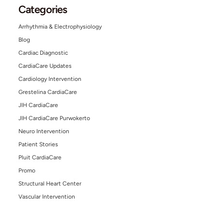
Search
Search
Other Posts
July 13, 2026