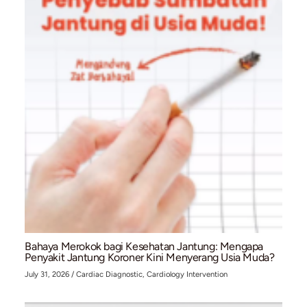
Waspada ‘Silent Killer’: 4 Cara Ampuh Menurun
Kolesterol Tinggi Secara Alami
July 31, 2026
/
Arrhythmia & Electrophysiology