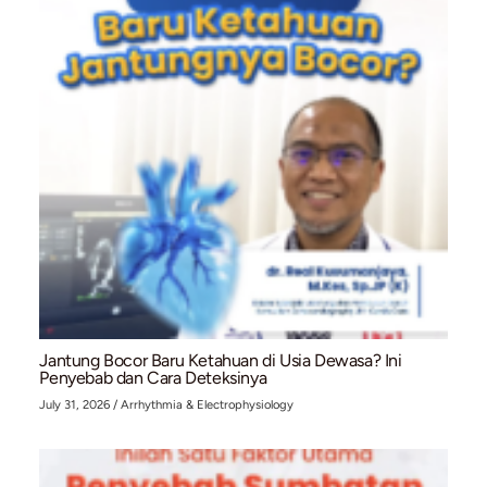
Prosedur Pasang Ring Jantung (Stent) Koroner:
Mengapa Terkadang Butuh Lebih dari Satu?
August 2, 2026
/
Cardiology Intervention