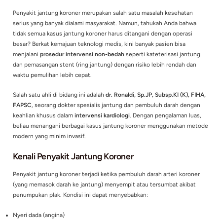
Penyakit jantung koroner merupakan salah satu masalah kes
serius yang banyak dialami masyarakat. Namun, tahukah And
tidak semua kasus jantung koroner harus ditangani dengan o
besar? Berkat kemajuan teknologi medis, kini banyak pasien 
menjalani
prosedur intervensi non-bedah
seperti kateterisas
dan pemasangan stent (ring jantung) dengan risiko lebih ren
waktu pemulihan lebih cepat.
Salah satu ahli di bidang ini adalah
dr. Ronaldi, Sp.JP, Subsp.K
FAPSC
, seorang dokter spesialis jantung dan pembuluh dar
keahlian khusus dalam
intervensi kardiologi
. Dengan pengala
beliau menangani berbagai kasus jantung koroner menggun