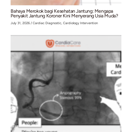
Jantung Bocor Baru Ketahuan di Usia Dewasa? I
Penyebab dan Cara Deteksinya
July 31, 2026
/
Arrhythmia & Electrophysiology