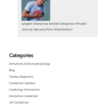
Search
Search
Other Posts
July 29, 2025