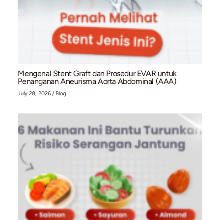
Mengapa Luka Kaki pada Pasien Diabetes Sulit
Sembuh? Waspadai PAD!
July 28, 2026
/
Vascular Intervention