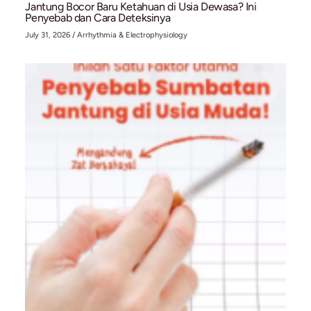
Waspada ‘Silent Killer’: 4 Cara Ampuh Menurun
Kolesterol Tinggi Secara Alami
July 31, 2026
/
Arrhythmia & Electrophysiology