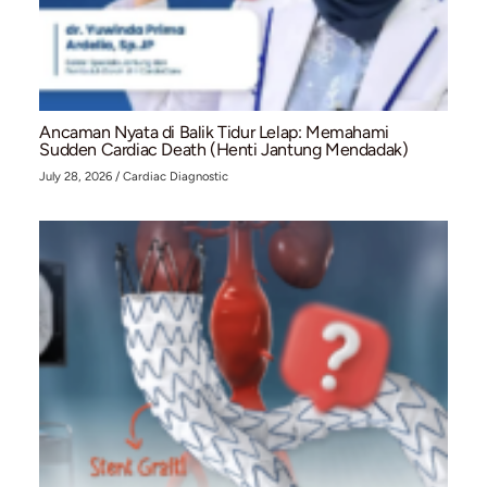
Hancurkan Mitos: Mengapa Serangan Jantung K
Semakin Sering Menyerang Usia Muda?
July 28, 2026
/
Structural Heart Center
,
Vascular Intervention