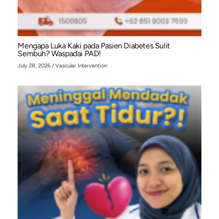
Bahaya Merokok bagi Kesehatan Jantung: Men
Penyakit Jantung Koroner Kini Menyerang Usia
July 31, 2026
/
Cardiac Diagnostic
,
Cardiology Intervention