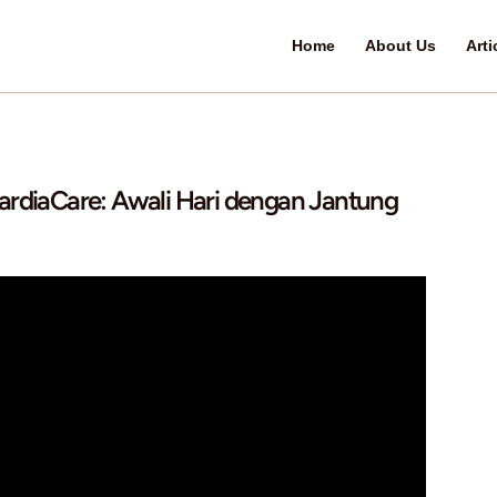
 at JIH-CardiaCare: Awali Hari denga