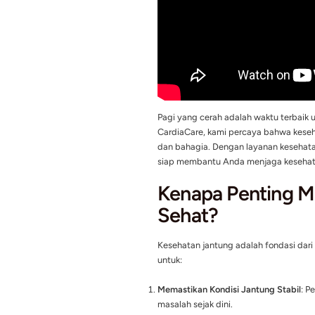
Pagi yang cerah adalah
CardiaCare, kami perca
dan bahagia. Dengan l
siap membantu Anda men