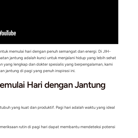
 waktu terbaik untuk memulai hari dengan penuh semangat dan
ya bahwa kesehatan jantung adalah kunci untuk menjalani hid
ayanan kesehatan yang lengkap dan dokter spesialis yang ber
jaga kesehatan jantung di pagi yang penuh inspirasi ini.