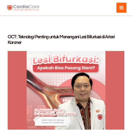
Skip
to
content
OCT: Teknologi Penting untuk Menangani Lesi Bifurkasi di 
Koroner