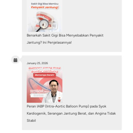
Pembuluh Darah Jantung Tersumbat 100%, Ap
Masih Bisa Dipasang Ring? Mengenal Tindakan
PCI
July 6, 2026
/
Blog