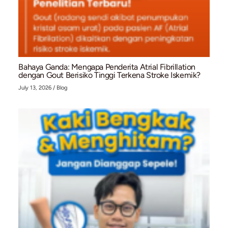
Mengenal Stent Graft dan Prosedur EVAR untu
Penanganan Aneurisma Aorta Abdominal (AAA
July 28, 2026
/
Blog