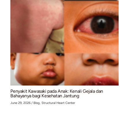
Mitos atau Fakta: Pasang Ring Jantung (Stent) B
Penyakit Jantung Sudah Sembuh Total?