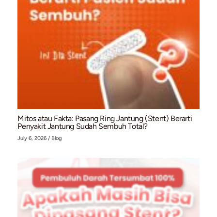
Memahami Pemeriksaan EKG: Prosedur, Fungsi,
Waktu yang Tepat untuk Melakukannya
July 10, 2026
/
Blog