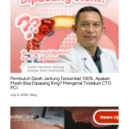
Pacemaker (Alat Pacu Jantung): Solusi Medis u
Gangguan Irama Jantung (Bradikardia)
July 10, 2026
/
Blog