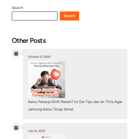
July 6, 2026
/
Blog