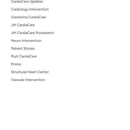
July 24, 2025
Benarkah Sakit Gigi Bisa Menyebabkan Penyakit
Jantung? Ini Penjelasannya!
January 25, 2026