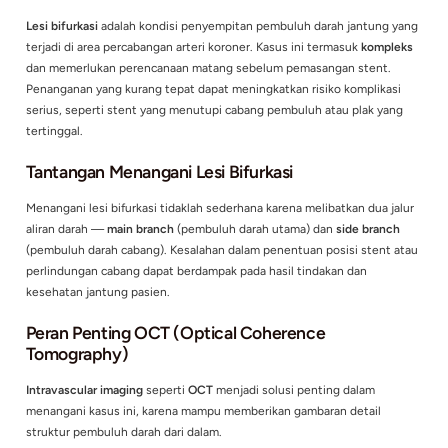
Lesi bifurkasi
adalah kondisi penyempitan pembuluh darah ja
terjadi di area percabangan arteri koroner. Kasus ini termasu
dan memerlukan perencanaan matang sebelum pemasangan 
Penanganan yang kurang tepat dapat meningkatkan risiko ko
serius, seperti stent yang menutupi cabang pembuluh atau p
tertinggal.
Tantangan Menangani Lesi Bifurkasi
Menangani lesi bifurkasi tidaklah sederhana karena melibatka
aliran darah —
main branch
(pembuluh darah utama) dan
sid
(pembuluh darah cabang). Kesalahan dalam penentuan posisi