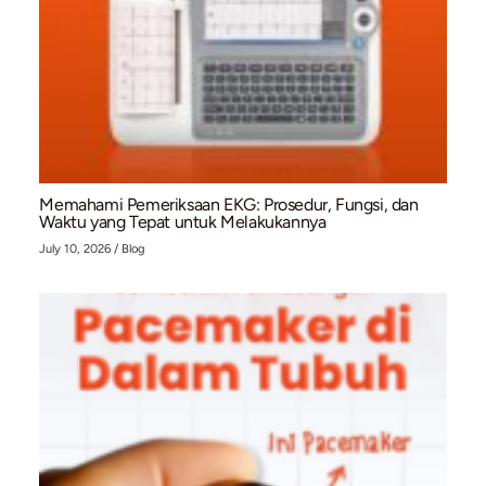
Kaki Bengkak dan Menghitam? Waspadai Bahay
Chronic Venous Insufficiency (CVI)