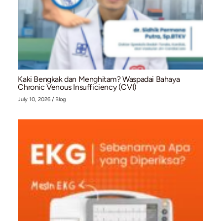
Bahaya Ganda: Mengapa Penderita Atrial Fibrilla
dengan Gout Berisiko Tinggi Terkena Stroke Is
July 13, 2026
/
Blog