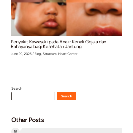
Memahami Pemeriksaan EKG: Prosedur, Fungsi,
Waktu yang Tepat untuk Melakukannya
July 10, 2026
/
Blog