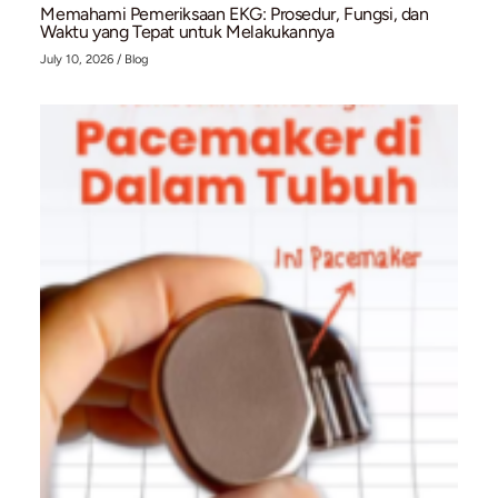
Mengenal Stent Graft dan Prosedur EVAR untu
Penanganan Aneurisma Aorta Abdominal (AAA
July 28, 2026
/
Blog