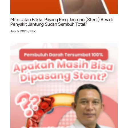
Kaki Bengkak dan Menghitam? Waspadai Bahay
Chronic Venous Insufficiency (CVI)
July 10, 2026
/
Blog