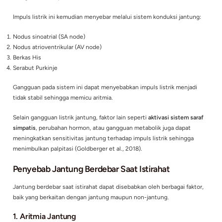
lambat (bradikardia), atau tidak teratur.
Beberapa jenis aritmia yang umum meliputi:
Atrial fibrillation
Supraventricular tachycardia
Premature atrial contraction (PAC)
Premature ventricular contraction (PVC)
Ventricular tachycardia
Gangguan ini terjadi akibat perubahan pada sistem konduksi l
jantung yang mengatur kontraksi otot jantung (January et al.
Mekanisme Ilmiah Jantung Berdebar
Detak jantung normal diatur oleh
nodus sinoatrial (SA node)
y
di atrium kanan. SA node berfungsi sebagai “pacemaker alami
menghasilkan impuls listrik secara teratur.