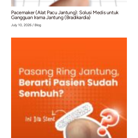
Bahaya Ganda: Mengapa Penderita Atrial Fibrilla
dengan Gout Berisiko Tinggi Terkena Stroke Is
July 13, 2026
/
Blog