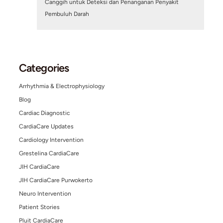
Pembuluh Darah Jantung Tersumbat 100%, Ap
Masih Bisa Dipasang Ring? Mengenal Tindakan
PCI
July 6, 2026
/
Blog