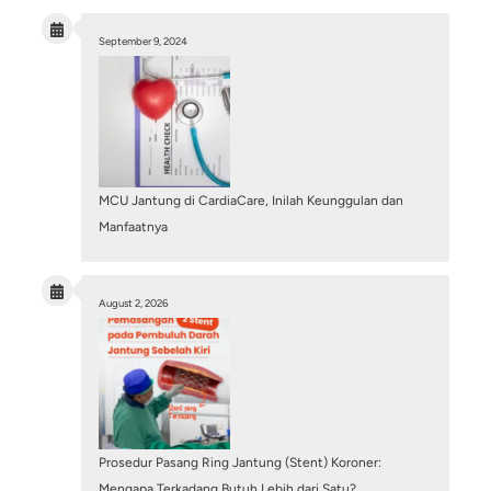
Mitos atau Fakta: Pasang Ring Jantung (Stent) B
Penyakit Jantung Sudah Sembuh Total?
July 6, 2026
/
Blog