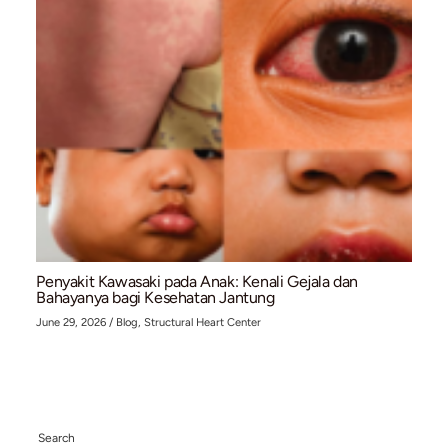
Pacemaker (Alat Pacu Jantung): Solusi Medis u
Gangguan Irama Jantung (Bradikardia)
July 10, 2026
/
Blog