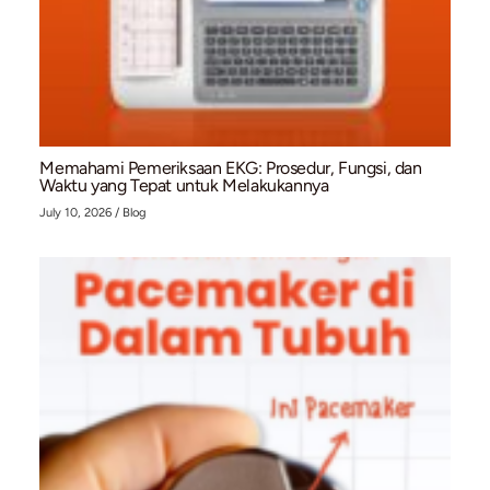
Bahaya Ganda: Mengapa Penderita Atrial Fibrilla
dengan Gout Berisiko Tinggi Terkena Stroke Is
July 13, 2026
/
Blog