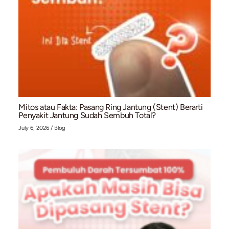
Memahami Pemeriksaan EKG: Prosedur, Fungsi,
Waktu yang Tepat untuk Melakukannya
July 10, 2026
/
Blog