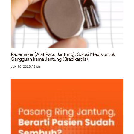
Kaki Bengkak dan Menghitam? Waspadai Bahay
Chronic Venous Insufficiency (CVI)
July 10, 2026
/
Blog