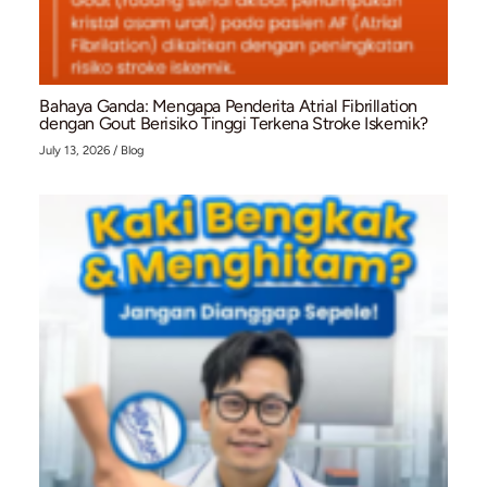
Mengenal Stent Graft dan Prosedur EVAR untu
Penanganan Aneurisma Aorta Abdominal (AAA
July 28, 2026
/
Blog