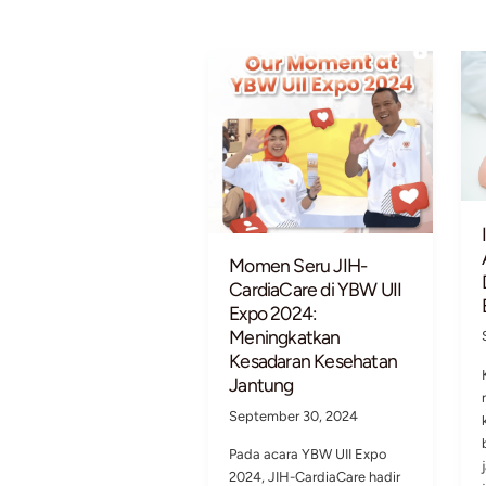
Momen Seru JIH-
CardiaCare di YBW U