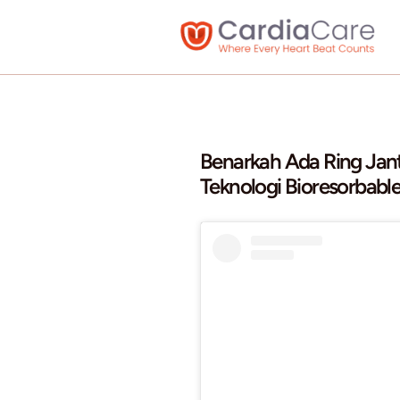
Skip
to
content
Benarkah Ada
Teknologi Bio