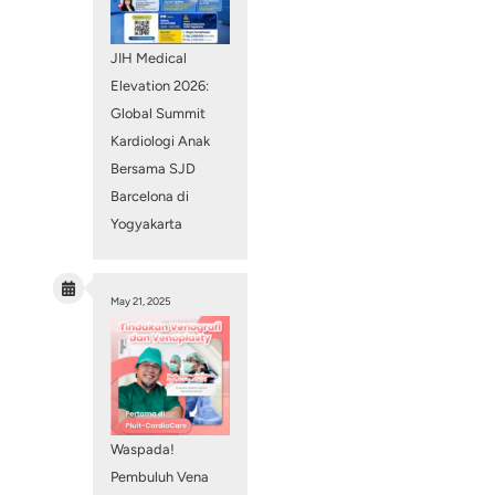
June 16, 2026
JIH Medical
Elevation 202
Global Summ
Kardiologi An
Bersama SJD
Barcelona di
Yogyakarta