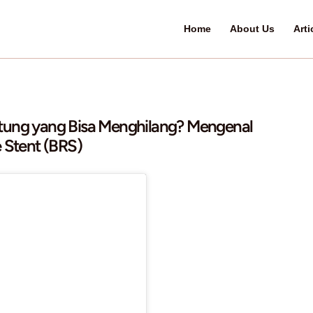
 Ring Jantung yang Bisa Menghilang?
resorbable Stent (BRS)